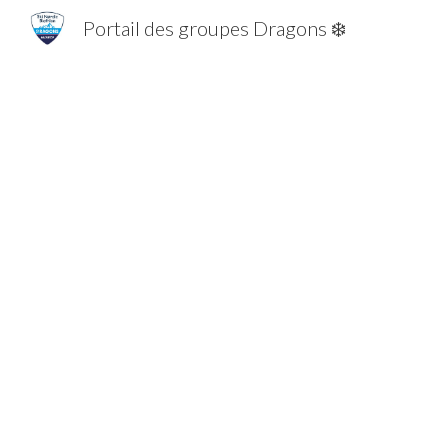
Portail des groupes Dragons ❄️
Sk